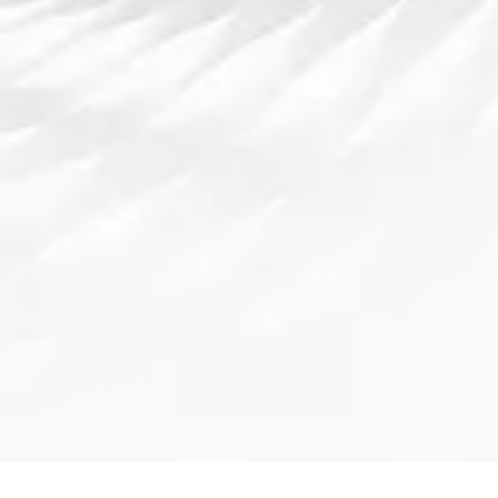
论与观点分享之中。
平台通过评论区、赛事聊天室以及球迷社区等功
能，构建起更加开放的交流环境。用户可以围绕
比赛结果、球员表现以及战术安排展开讨论，增
强观赛过程中的参与感。这种互动氛围不仅提升
了用户活跃度，也增强了平台的社区属性。
为了进一步提升用户体验，赢点体育还通过个性
化推荐系统，根据用户兴趣推送相关赛事内容。
喜欢足球的用户能够优先看到足球资讯，关注篮
球赛事的用户则会获取更多篮球相关动态。精准
化内容推荐有效提升了用户浏览效率，也增强了
平台使用体验。
此外，赢点体育还持续优化界面设计与功能布
局，使用户在浏览资讯时更加便捷流畅。无论是
赛事搜索、比分查看还是专题阅读，平台都力求