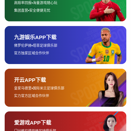
道，赢点体育在信息更新速度方面具有明显优
势。
除了基础赛事信息外，平台还会围绕赛事背景、
球队状态以及球员表现进行延伸报道。这样的内
容布局不仅提升了资讯的可读性，也帮助用户更
加全面地理解赛事发展趋势。通过深度内容与即
时资讯的结合，赢点体育有效增强了平台的专业
属性。
在移动互联网快速发展的环境下，赢点体育还不
断优化移动端体验。用户可以通过手机、平板等
设备随时查看赛事动态，实现真正意义上的全天
候体育资讯服务。无论用户身处何地，都能够第
一时间掌握竞技赛场的重要变化。
二、专业数据深度解析