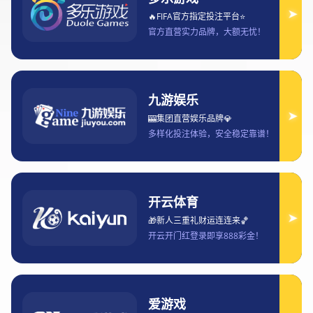
2026-05-22 15:33:04
115
在体育产业持续升级、数字信息高速传播的时代
背景下，专业化、精准化、即时化的竞技资讯平
台逐渐成为广大体育爱好者关注的重要渠道。赢
点体育凭借强大的赛事解析能力、全面的数据整
合体系以及高效的信息传播机制，正在打造一个
覆盖足球、篮球、电竞、网球等多个领域的专业
竞技资讯平台。平台不仅注重赛事比分与动态更
新，更强调深度分析、战术解读以及用户互动体
验，通过技术与内容的深度融合，为用户带来更
加立体的体育信息服务。与此同时，赢点体育不
断优化内容生态，以专业团队、智能算法和多元
化栏目建设为核心，全面提升用户获取赛事资讯
的效率和质量。从赛事前瞻到赛后复盘，从数据
统计到专家观点，从热点新闻到社区交流，赢点
体育正在构建一个集资讯、分析、互动于一体的