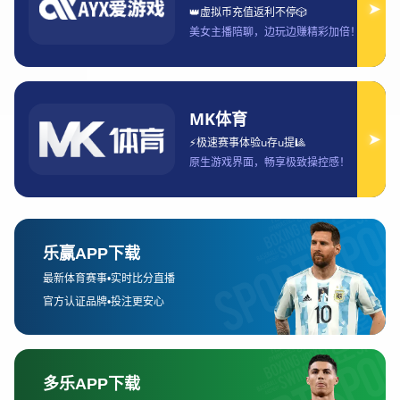
同时，平台还通过全球化布局与专业数据体系建
设，推动赛事服务更加智能化、精准化和国际
化。无论是足球、篮球还是电竞等热门赛事，米
兰体育都在不断拓宽互动边界，构建新时代体育
数字生态，为全球用户开启更加精彩的观赛未
来。
科技赋能赛事互动
在互联网高速发展的时代背景下，体育平台之间
的竞争已经不再局限于赛事版权，而是逐渐转向
科技创新能力的比拼。米兰体育深刻认识到科技
对于赛事互动的重要意义，因此不断加大技术研
发投入，全面提升平台智能化水平。通过人工智
能、大数据以及云计算等前沿技术的应用，平台
能够快速处理海量赛事信息，并为用户提供实
时、高效且精准的内容服务。