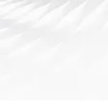
此外，米兰体育还借助人工智能技术实现智能推
荐。平台能够根据用户的观赛习惯、兴趣偏好以
及历史浏览记录，精准推荐相关赛事与内容。这
样的个性化服务不仅提高了用户满意度，也进一
步增强了平台的内容运营能力。
全球布局拓展生态
随着体育产业全球化趋势不断加快，国际化已经
成为体育平台发展的重要方向。米兰体育通过积
极布局全球市场，不断扩大赛事资源覆盖范围，
努力为不同国家和地区的用户提供优质服务。平
台不仅关注传统足球赛事，还逐渐拓展篮球、电
竞、网球等多元化赛事领域。
在全球化运营过程中，米兰体育高度重视本地化
服务建设。平台针对不同地区用户的语言习惯与
观赛需求，推出多语种界面与本地化内容服务。
这样的运营模式有效提升了国际用户的使用体