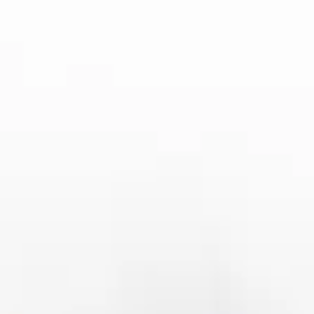
现代用户对于体育赛事的需求已经不仅仅局限于
结果，更注重观看过程中的情感体验与氛围营
造。米兰体育正是抓住了这一趋势，通过多场景
沉浸式服务不断提升用户体验，让每一场赛事都
充满激情与代入感。平台通过高清直播、全景镜
头以及多视角切换等方式，为观众带来更加丰富
的观赛选择。
在赛事直播过程中，米兰体育通过智能镜头捕捉
技术，将比赛中的关键细节及时呈现给用户。例
如球员表情、战术变化以及现场观众氛围等内
容，都能够通过不同镜头得到完整展示。这样的
细节处理不仅提升了赛事感染力，也让用户能够
更加深入地感受比赛魅力。
除了视觉体验外，米兰体育还在听觉与互动体验
方面进行了创新。平台通过专业解说团队、多语