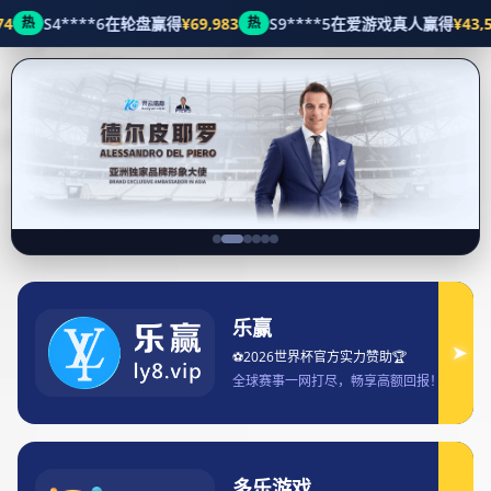
公司动态
Home
米兰体育引领全球赛事互动新时代打造沉浸式观赛与专业数据服务
平台