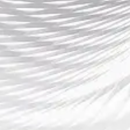
金喜体育还积极开展运动文化推广活动，如健身
讲座、运动赛事和社群活动。这些举措不仅丰富
了用户体验，也强化了全民健身的社会氛围，使
运动不仅仅是身体锻炼，更成为健康生活方式的
一部分。
总结：
综上所述，金喜体育通过完善的设施建设、多样
化的运动项目、科技赋能和专业服务体系，成功
打造了一个多元化的运动体验平台。其综合优势
不仅提升了用户运动体验，也在更大范围内推动
了全民健身新潮流的形成。通过科学规划和创新
理念，金喜体育有效满足了不同人群的健身需
求，实现了全民健身理念的广泛普及。
未来，随着社会对健康生活的重视程度不断提