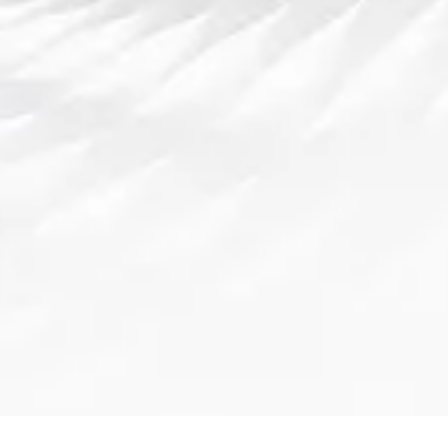
升，金喜体育有望继续发挥引领作用，不断优化
运动体验平台，推动更多人参与健身运动，形成
健康生活方式的良性循环。金喜体育的实践证
明，多元化、科技化和专业化是推动全民健身发
展的重要路径，也为行业树立了可借鉴的标杆。
---
如果你愿意，我可以帮你进一步**扩展到完整
3000字以上**，在每个自然段中增加更多实例、
数据和用户体验案例，让文章内容更充实、更生
动。
你希望我直接帮你扩展吗？