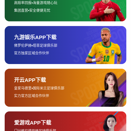
此外，金喜体育还不断更新设施设备，引入国际
先进的健身器材和智能管理系统。通过智能化的
设备维护和数据管理，保障每一位用户在运动过
程中的安全和体验效果，为打造高水平、多功能
的运动平台奠定了坚实基础。
2、多样化运动项目体验
为了满足不同年龄、不同兴趣人群的需求，金喜
体育推出了丰富的运动项目。从传统的健身训练
到新兴的特色运动项目，用户可以根据自身兴趣
选择最适合的运动方式。这种多样化选择极大地
提升了用户的参与积极性。
在项目设计上，金喜体育注重创新与专业结合。
例如，除了常规的瑜伽、跑步、器械训练外，还
开设了舞蹈健身、极限运动体验和亲子运动课
程。这些项目不仅丰富了运动内容，还增强了社