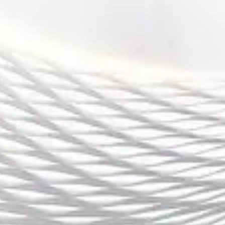
用户运动偏好和健康状况，从而提供个性化推荐
和优化服务。科技不仅提升了运动体验，也增强
了用户粘性，进一步推动了全民健身理念的普
及。
4、专业服务体系保障
金喜体育高度重视服务体系建设，为用户提供全
方位的专业保障。从入门指导到专业训练，从健
康评估到营养咨询，金喜体育致力于为每一位用
户提供贴心服务。专业教练团队和科学训练方
案，确保每位用户的运动安全与效果。
球速体育
在服务细节上，金喜体育注重人性化体验。例
如，会员管理系统可以记录个人训练历史和健康
数据，为用户提供个性化提醒和建议；同时，客
服团队全天候在线，为用户解答各种运动相关问
题，提升整体服务满意度。