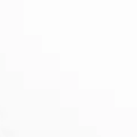
4、战术较量：教练策略与战术
除了球员个人能力的发挥，教练的战术布
练的策略、战术调整和临场指挥，往往能
齐达内、安切洛蒂等世界级教练的对决，
在比赛过程中，教练们根据对手的强弱和
是高压逼抢，一度压制对方进攻；有时候
精准的战术安排，帮助球队克服对方的防
键所在。
球速体育官方
此外，战术上的调整往往也会受到比赛进
和战术变化，如何在防守中保持纪律性，
换人，每一次战术调整，都是为了最终的
总结：