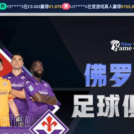
ted@outlook.com
了解球速体育
产品
公司动态
me
今日焦点赛事：各大足球联赛激战正酣，精彩对决不容