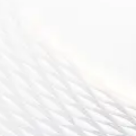
通过对今日焦点赛事的各个方面进行分析
较量，更是历史、球队现状、个人表现以
都在影响着今天的比赛走向和精彩程度。
数的可能性和不确定性。
总的来说，今日的焦点赛事是对各大球队
的视觉盛宴。随着比赛的深入，谁能笑到
天的焦点赛事增添更多的不确定性和戏剧
正体现在这些充满悬念与激情的赛事中。
发表评论
Name
*
E-mail Address