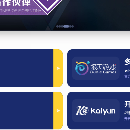
战正酣，精彩对决不容错过
重点分析各大足球联赛的激烈对决与精彩赛事。随
的目光再次聚焦在这场场激动人心的较量上。今天
更涉及到各路豪强是否能够继续保持优势，抑或是
对今天的焦点赛事进行阐述，分别从比赛的历史渊
战术布局的变化这几个角度，全面分析今日的比赛
广大球迷更加深入地理解这场场比赛背后的意义和
与传承
承载着深厚的历史与文化传承。在今天的焦点赛事
决。像英格兰的曼联与利物浦、意大利的尤文图斯
这些比赛都承载着无数的球迷期待和足球历史的烙