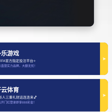
导航
了解球速体育
产品展示
公司动态
体育服务
联系球速体育官方