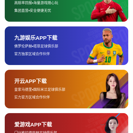
限制到最低。比赛的气氛时而紧张、时而激烈，
时而悬念迭起，完美诠释了篮球这项运动的魅
力。
2、各队的精彩表现
今日的比赛中，各支球队的表现都可圈可点。无
论是排名靠前的强队，还是实力稍逊的球队，都
展现出了极强的比赛态度和竞争精神。强队们凭
借经验和默契的配合，始终保持着比赛的优势。
通过高效的进攻和严密的防守，他们牢牢控制了
比赛节奏，给对手制造了不小的压力。
球速体育平台登录入口
例如，某队的进攻体系依然以快速反击和外线投
射为主，充分发挥了球员的速度和远射能力。在
比赛中，他们通过精准的传球和迅速的快攻，不
断打乱对手的防守布置。而在防守端，该队则展