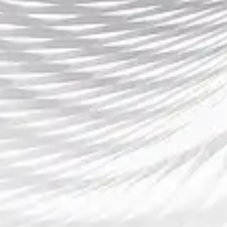
增加了观众的参与感，还能创造社群氛围，使观
赛成为一种社交体验，而不仅仅是观看比赛。
智能设备与互动服务的结合，还体现在个性化提
醒和定制化功能上。观众可以设置喜欢的赛事提
醒、关注特定球员或球队，系统会在关键时刻推
送通知，确保用户不错过重要瞬间。这种高度定
制化的服务，让每位观众都能以自己的节奏和兴
趣享受赛事，提高整体观赛满意度。
总结：
综上所述，沙巴体育通过大数据分析、虚拟现实
互动、智能推荐以及智能设备与互动服务四大方
向，全面提升了体育赛事的观赛体验和参与乐
趣。观众不仅可以获得更加精准和丰富的数据支
持，还能享受沉浸式的观赛环境和个性化的内容