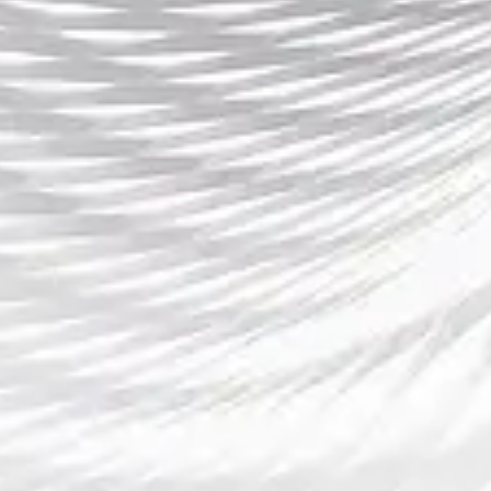
以无限娱乐为核心，数字时代的娱乐产业正迎来
前所未有的发展机遇。技术创新推动了内容和体
验的升级，用户参与和互动性不断增强，产业模
式逐渐多元化，全球化趋势加速产业扩展。无限
娱乐不仅改变了娱乐的呈现方式，也为创作者和
企业提供了新的发展空间。
与此同时，这一变革也伴随新的挑战，包括技术
应用的复杂性、版权与合规问题、用户需求多样
化以及全球市场竞争。只有在创新与规范、个性
化与普适性、技术与内容相辅相成的前提下，数
字娱乐产业才能在无限娱乐的理念指导下实现可
持续发展，并为社会提供丰富而多元的娱乐体
验。
---