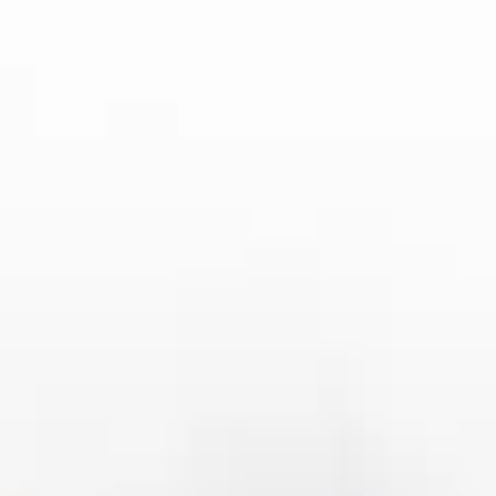
味比赛，满足不同群体的竞技需求。无论是职业
选手还是普通爱好者，都能够找到适合自己的比
赛类型，增强用户的参与热情。
球速体育welcome
通过积分排名、奖励机制和线上互动，平台激励
用户不断提升运动水平和竞技能力。这种模式不
仅丰富了竞技娱乐的形式，还进一步推动了全民
健身的广泛参与，使运动成为日常生活的重要组
成部分。
此外，平台还与各类体育组织和俱乐部合作，打
造联赛和跨平台赛事。通过多渠道赛事宣传和资
源整合，平台提升了赛事的影响力和专业性，为
用户提供更具竞争力和观赏性的竞技体验。
3、社交互动提升体验感