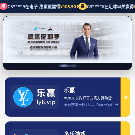
产品展示
Home
E世博体育全新体验平台助力全民健身与竞技娱乐发展
e世博体育全新体验平台助力全民健身
与竞技娱乐发展