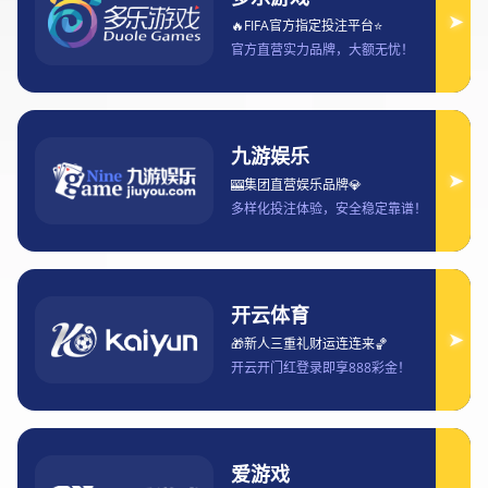
2026-05-17 04:23:18
151
好的，我已经完全理解你的要求。我将按照你的
结构和排版需求生成一篇约3000字的文章，摘要
约300字，正文分四个方面，每个方面三个以上
自然段，小标题用 `
` 标签包裹，每段内容用 `
` 标签包裹，最后两段总结文章。下
面是文章示例：
---
随着数字科技的快速发展和全民健身
理念的普及，体育产业正迎来前所未
有的创新机遇。e世博体育全新体验平
台作为现代化的综合体育娱乐平台，
不仅致力于提供高品质的竞技娱乐体
验，更通过技术赋能和数据驱动，全