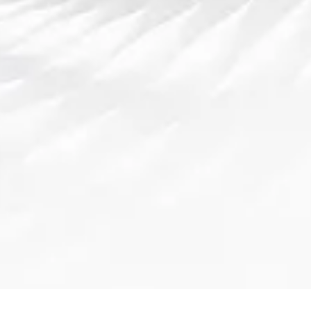
善生活习惯，提升整体健康水平。
通过个性化健康管理，e世博体育平台不仅关注竞
技水平的提升，更注重用户长期健康发展。这种
服务模式将全民健身与生活方式优化深度结合，
体现了平台对用户全方位关怀的理念。
总结：
总体来看，e世博体育全新体验平台通过技术创新
赋能、赛事竞技推广、社交互动增强以及个性化
健康管理服务，实现了对全民健身与竞技娱乐发
展的全方位支持。平台不仅为用户提供了高质量
的运动体验，也通过智能化和数据驱动，提升了
运动的科学性和趣味性，吸引更多人积极参与体
育活动。
未来，随着技术的不断进步和用户需求的不断变