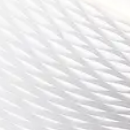
济增长注入持续动力，并开启更加开放、
发表评论
Name
*
E-mail Address
Comment
*