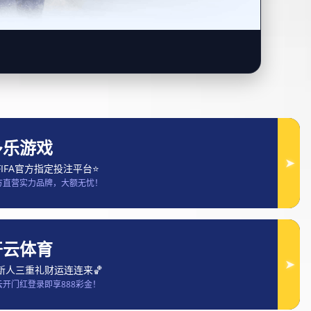
导航
了解球速体育
产品展示
公司动态
体育服务
联系球速体育官方