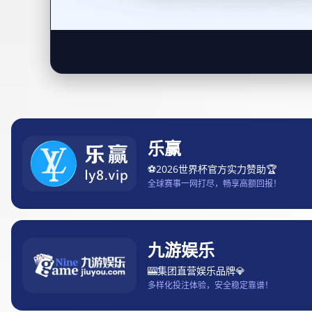
以7T国际为核心的全球创新产
2026-06-20 09:38:30
74
本文围绕以entity["company","7
融合新格局展开系统性探讨。在全球科技
单点突破转向体系化协同，数字生态也从
全球创新协同机制、数字生态底座构建、
深入分析，全面呈现7T国际在全球化创新
业与生态三重维度的剖析，文章旨在勾勒
的新型全球产业发展图景，为理解未来数
全球创新协同
在全球化竞争不断加剧的背景下，创新协
entity["company","7T国际",
研机构、科技企业与产业资本，形成跨区
创新的局限，使技术研发与应用落地能够