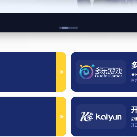
业发展与数字生态融合新格局探索篇
T国际","7T国际"]为核心的全球创新产业发展与数字生态
加速演进与产业结构深度调整的背景下，创新已从
工具层面升级为驱动产业重构的核心力量。文章从
产业融合路径演进以及未来发展趋势四个方面进行
网络中的角色定位与战略价值。通过对技术、产
一个以数据驱动、平台赋能、协同共生为核心特征
字经济与创新体系融合提供参考与启示。
同成为推动产业跃迁的重要引擎。以
"7T国际"]为核心的创新网络，通过连接不同国家与地区的科
域的协同创新体系。这种体系突破了传统单一主体
在全球范围内快速流动与优化。