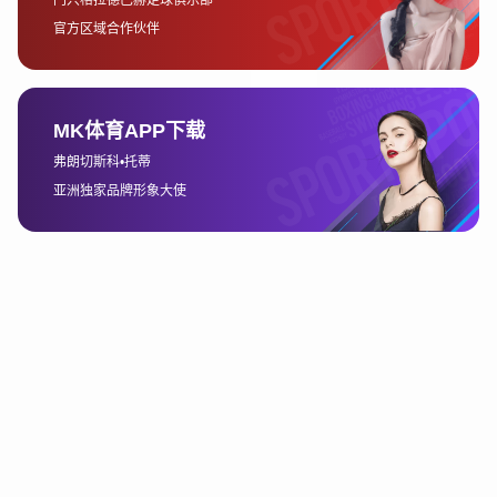
冷静的能力。决赛、半决赛等关键时刻，比赛的
任何一个细节都可能成为决定胜负的转折点。顶
级选手在这些重要时刻，不仅要克服巨大的心理
压力，还要在决策、反应、操作等方面表现出超
凡的能力。例如，一名选手可能会在敌方阵型发
生变化的瞬间，准确判断敌方意图，并及时做出
反击。
另一方面，英雄联盟的比赛是充满变数的。一个
团队的胜负常常取决于个别选手的出奇制胜。能
够在关键时刻完成“逆天”操作，带领团队扭转战
局，往往能让选手获得更多关注。例如，在某些
巅峰对决中，一名选手通过精准的操作一举击杀
对方核心角色，从而为自己的战队赢得胜利。这
样的表现，不仅要求选手具备过硬的个人技能，
更要求其在比赛中具备超凡的预判能力。
3、团队与个人的完美融合